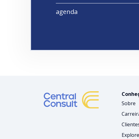
agenda
Conheç
Sobre
Carreir
Cliente
Explore