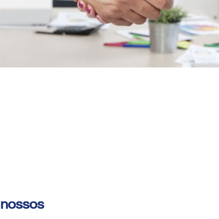
 nossos