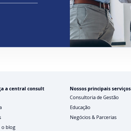
a a central consult
Nossos principais serviços
Consultoria de Gestão
a
Educação
s
Negócios & Parcerias
 o blog