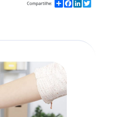
Compartilhar
Facebook
LinkedIn
Twitter
Compartilhe: