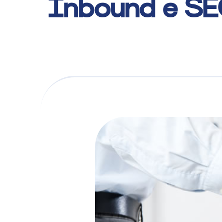
Inbound e S